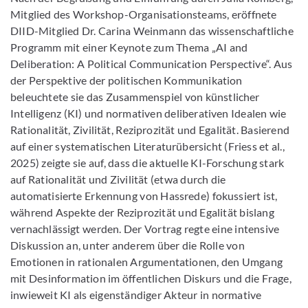
Mitglied des Workshop-Organisationsteams, eröffnete
DIID-Mitglied Dr. Carina Weinmann das wissenschaftliche
Programm mit einer Keynote zum Thema „AI and
Deliberation: A Political Communication Perspective“. Aus
der Perspektive der politischen Kommunikation
beleuchtete sie das Zusammenspiel von künstlicher
Intelligenz (KI) und normativen deliberativen Idealen wie
Rationalität, Zivilität, Reziprozität und Egalität. Basierend
auf einer systematischen Literaturübersicht (Friess et al.,
2025) zeigte sie auf, dass die aktuelle KI-Forschung stark
auf Rationalität und Zivilität (etwa durch die
automatisierte Erkennung von Hassrede) fokussiert ist,
während Aspekte der Reziprozität und Egalität bislang
vernachlässigt werden. Der Vortrag regte eine intensive
Diskussion an, unter anderem über die Rolle von
Emotionen in rationalen Argumentationen, den Umgang
mit Desinformation im öffentlichen Diskurs und die Frage,
inwieweit KI als eigenständiger Akteur in normative