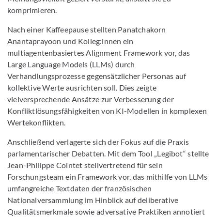
komprimieren.
Nach einer Kaffeepause stellten Panatchakorn
Anantaprayoon und Kolleg:innen ein
multiagentenbasiertes Alignment Framework vor, das
Large Language Models (LLMs) durch
Verhandlungsprozesse gegensätzlicher Personas auf
kollektive Werte ausrichten soll. Dies zeigte
vielversprechende Ansätze zur Verbesserung der
Konfliktlösungsfähigkeiten von KI-Modellen in komplexen
Wertekonflikten.
Anschließend verlagerte sich der Fokus auf die Praxis
parlamentarischer Debatten. Mit dem Tool „Legibot“ stellte
Jean-Philippe Cointet stellvertretend für sein
Forschungsteam ein Framework vor, das mithilfe von LLMs
umfangreiche Textdaten der französischen
Nationalversammlung im Hinblick auf deliberative
Qualitätsmerkmale sowie adversative Praktiken annotiert