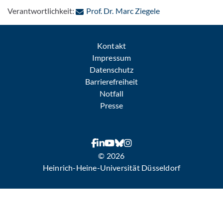
: Per E-Mail konta
Verantwortlichkeit:
Prof. Dr. Marc Ziegele
Kontakt
Impressum
Datenschutz
Barrierefreiheit
Notfall
Presse
© 2026
Heinrich-Heine-Universität Düsseldorf