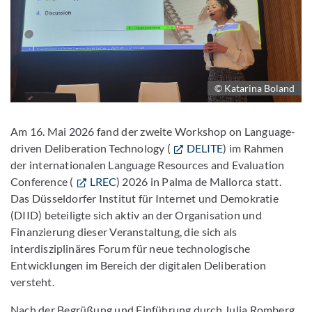
© Katarina Boland
Am 16. Mai 2026 fand der zweite Workshop on Language-
driven Deliberation Technology (
DELITE
) im Rahmen
der internationalen Language Resources and Evaluation
Conference (
LREC
) 2026 in Palma de Mallorca statt.
Das Düsseldorfer Institut für Internet und Demokratie
(DIID) beteiligte sich aktiv an der Organisation und
Finanzierung dieser Veranstaltung, die sich als
interdisziplinäres Forum für neue technologische
Entwicklungen im Bereich der digitalen Deliberation
versteht.
Nach der Begrüßung und Einführung durch Julia Romberg,