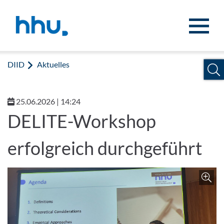
Zum Inhalt springen
Zur Suche springen
DIID
Aktuelles
25.06.2026 | 14:24
DELITE-Workshop
erfolgreich durchgeführt
Z