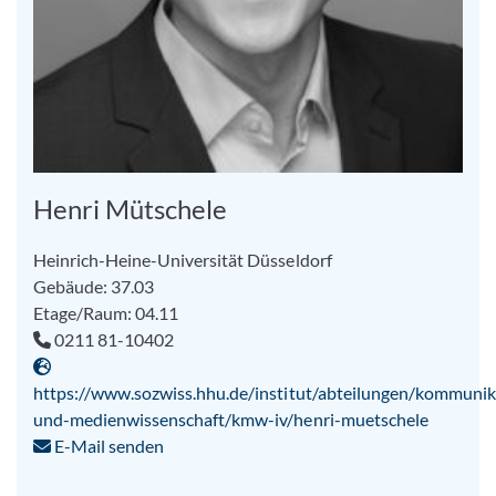
Henri Mütschele
Heinrich-Heine-Universität Düsseldorf
Gebäude: 37.03
Etage/Raum: 04.11
0211 81-10402
https://www.sozwiss.hhu.de/institut/abteilungen/kommunik
und-medienwissenschaft/kmw-iv/henri-muetschele
E-Mail senden