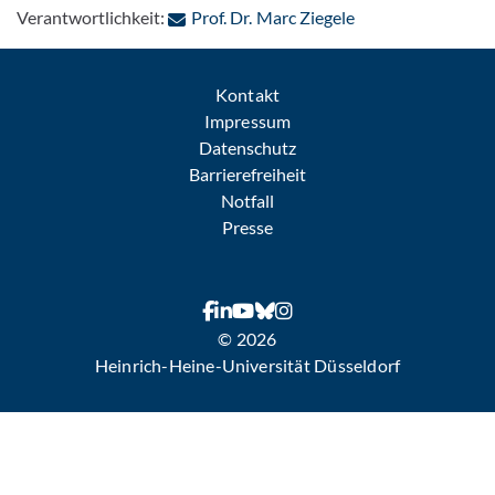
: Per E-Mail konta
Verantwortlichkeit:
Prof. Dr. Marc Ziegele
Kontakt
Impressum
Datenschutz
Barrierefreiheit
Notfall
Presse
© 2026
Heinrich-Heine-Universität Düsseldorf