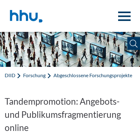
Zum Inhalt springen
Zur Suche springen
DIID
Forschung
Abgeschlossene Forschungsprojekte
Tandempromotion: Angebots-
und Publikumsfragmentierung
online