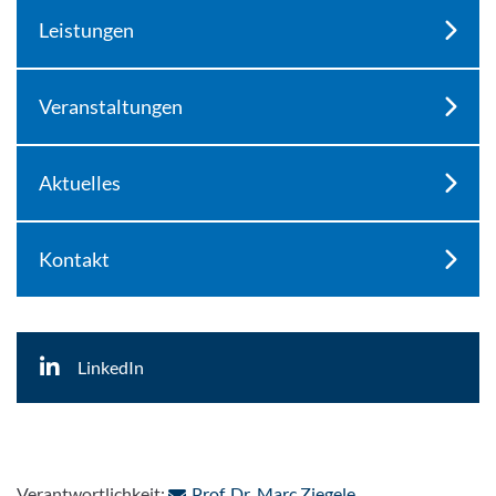
Leistungen
Veranstaltungen
Aktuelles
Kontakt
LinkedIn
: Per E-Mail konta
Verantwortlichkeit:
Prof. Dr. Marc Ziegele