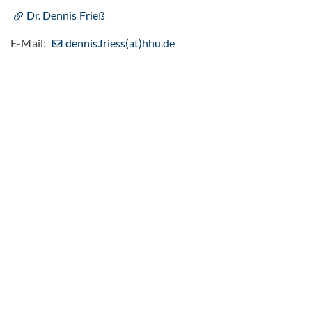
Dr. Dennis Frieß
E-Mail:
dennis.friess(at)hhu.de