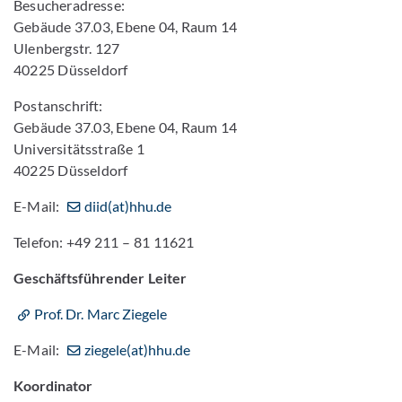
Besucheradresse:
Gebäude 37.03, Ebene 04, Raum 14
Ulenbergstr. 127
40225 Düsseldorf
Postanschrift:
Gebäude 37.03, Ebene 04, Raum 14
Universitätsstraße 1
40225 Düsseldorf
E-Mail:
diid(at)hhu.de
Telefon: +49 211 – 81 11621
Geschäftsführender Leiter
Prof. Dr. Marc Ziegele
E-Mail:
ziegele(at)hhu.de
Koordinator