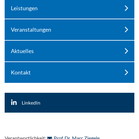
Leistungen
Veranstaltungen
Aktuelles
Kontakt
LinkedIn
: Per E-Mail konta
Verantwortlichkeit:
Prof. Dr. Marc Ziegele