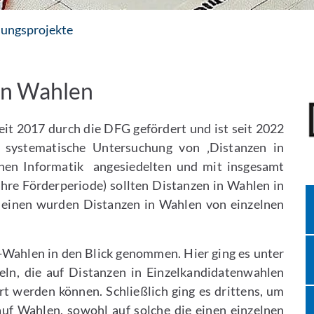
hungsprojekte
in Wahlen
it 2017 durch die DFG gefördert und ist seit 2022
e systematische Untersuchung von ‚Distanzen in
chen Informatik angesiedelten und mit insgesamt
ahre Förderperiode) sollten Distanzen in Wahlen in
m einen wurden Distanzen in Wahlen von einzelnen
Wahlen in den Blick genommen. Hier ging es unter
ln, die auf Distanzen in Einzelkandidatenwahlen
t werden können. Schließlich ging es drittens, um
uf Wahlen, sowohl auf solche die einen einzelnen