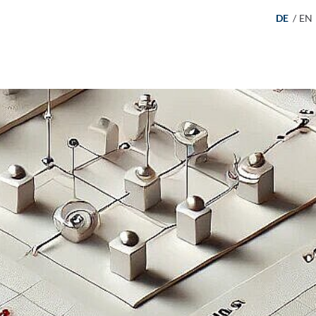
DE
/
EN