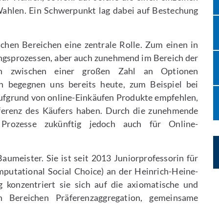
ahlen. Ein Schwerpunkt lag dabei auf Bestechung
ichen Bereichen eine zentrale Rolle. Zum einen in
gsprozessen, aber auch zunehmend im Bereich der
men zwischen einer großen Zahl an Optionen
n begegnen uns bereits heute, zum Beispiel bei
fgrund von online-Einkäufen Produkte empfehlen,
äferenz des Käufers haben. Durch die zunehmende
Prozesse zukünftig jedoch auch für Online-
umeister. Sie ist seit 2013 Juniorprofessorin für
putational Social Choice) an der Heinrich-Heine-
g konzentriert sie sich auf die axiomatische und
n Bereichen Präferenzaggregation, gemeinsame