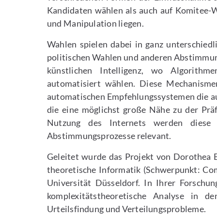
Kandidaten wählen als auch auf Komitee-W
und Manipulation liegen.
Wahlen spielen dabei in ganz unterschiedl
politischen Wahlen und anderen Abstimmun
künstlichen Intelligenz, wo Algorith
automatisiert wählen. Diese Mechanisme
automatischen Empfehlungssystemen die au
die eine möglichst große Nähe zu der Pr
Nutzung des Internets werden diese 
Abstimmungsprozesse relevant.
Geleitet wurde das Projekt von Dorothea Ba
theoretische Informatik (Schwerpunkt: Com
Universität Düsseldorf. In Ihrer Forschun
komplexitätstheoretische Analyse in de
Urteilsfindung und Verteilungsprobleme.