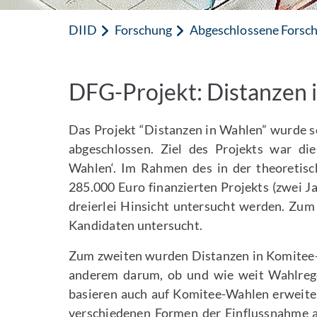
DIID
Forschung
Abgeschlossene Forsc
DFG-Projekt: Distanzen 
Das Projekt “Distanzen in Wahlen” wurde se
abgeschlossen. Ziel des Projekts war di
Wahlen‘. Im Rahmen des in der theoretis
285.000 Euro finanzierten Projekts (zwei J
dreierlei Hinsicht untersucht werden. Zu
Kandidaten untersucht.
Zum zweiten wurden Distanzen in Komitee-
anderem darum, ob und wie weit Wahlrege
basieren auch auf Komitee-Wahlen erweiter
verschiedenen Formen der Einflussnahme a