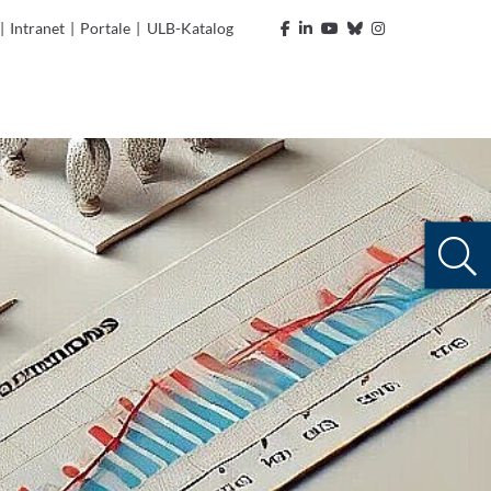
|
Intranet
|
Portale
|
ULB-Katalog