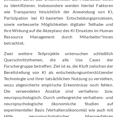
zu identifizieren. Insbesondere werden hierbei Faktoren
wie Transparenz hinsichtlich der Anwendung von KI,
Partizipation bei KI-basierten Entscheidungsprozessen,
sowie verbesserte Möglichkeiten digitaler Teilhabe und
ihre Wirkung auf die Akzeptanz des KI Einsatzes im Human
Ressource Management durch Mitarbeiter*innen
betrachtet.
Zwei weitere Teilprojekte untersuchen schließlich
Querschnittsthemen, die alle Use Cases der
Forschergruppe betreffen: Ziel ist es, die Kluft zwischen der
Bereitstellung von KI als entscheidungsunterstützender
Technologie und ihrer tatsächlichen Nutzung zu verstehen,
wozu abgesicherte empirische Erkenntnisse noch fehlen.
Die verwendeten Ansätze sind verhaltens- bzw.
neuropsychologisch. Durch umfangreiche verhaltens- und
neuropsychologische ökonomische Studien auf
experimenteller Basis (Verhaltensökonomie) wie auch mit
Hilfe neuropsychologischer Messverfahren