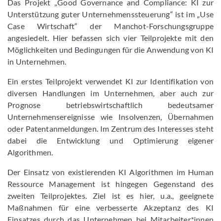
Das Projekt „Good Governance and Compliance: KI zur
Unterstützung guter Unternehmenssteuerung“ ist im „Use
Case Wirtschaft“ der Manchot-Forschungsgruppe
angesiedelt. Hier befassen sich vier Teilprojekte mit den
Möglichkeiten und Bedingungen für die Anwendung von KI
in Unternehmen.
Ein erstes Teilprojekt verwendet KI zur Identifikation von
diversen Handlungen im Unternehmen, aber auch zur
Prognose betriebswirtschaftlich bedeutsamer
Unternehmensereignisse wie Insolvenzen, Übernahmen
oder Patentanmeldungen. Im Zentrum des Interesses steht
dabei die Entwicklung und Optimierung eigener
Algorithmen.
Der Einsatz von existierenden KI Algorithmen im Human
Ressource Management ist hingegen Gegenstand des
zweiten Teilprojektes. Ziel ist es hier, u.a., geeignete
Maßnahmen für eine verbesserte Akzeptanz des KI
Einsatzes durch das Unternehmen bei Mitarbeiter*innen