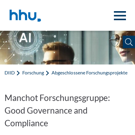
Zum Inhalt springen
Zur Suche springen
DIID
Forschung
Abgeschlossene Forschungsprojekte
Manchot Forschungsgruppe:
Good Governance and
Compliance