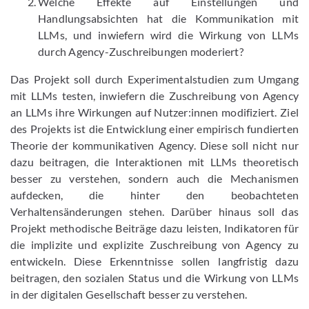
Welche Effekte auf Einstellungen und
Handlungsabsichten hat die Kommunikation mit
LLMs, und inwiefern wird die Wirkung von LLMs
durch Agency-Zuschreibungen moderiert?
Das Projekt soll durch Experimentalstudien zum Umgang
mit LLMs testen, inwiefern die Zuschreibung von Agency
an LLMs ihre Wirkungen auf Nutzer:innen modifiziert. Ziel
des Projekts ist die Entwicklung einer empirisch fundierten
Theorie der kommunikativen Agency. Diese soll nicht nur
dazu beitragen, die Interaktionen mit LLMs theoretisch
besser zu verstehen, sondern auch die Mechanismen
aufdecken, die hinter den beobachteten
Verhaltensänderungen stehen. Darüber hinaus soll das
Projekt methodische Beiträge dazu leisten, Indikatoren für
die implizite und explizite Zuschreibung von Agency zu
entwickeln. Diese Erkenntnisse sollen langfristig dazu
beitragen, den sozialen Status und die Wirkung von LLMs
in der digitalen Gesellschaft besser zu verstehen.