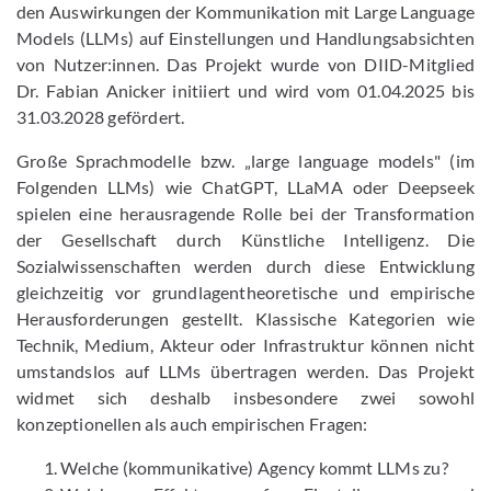
den Auswirkungen der Kommunikation mit Large Language
Models (LLMs) auf Einstellungen und Handlungsabsichten
von Nutzer:innen. Das Projekt wurde von DIID-Mitglied
Dr. Fabian Anicker initiiert und wird vom 01.04.2025 bis
31.03.2028 gefördert.
Große Sprachmodelle bzw. „large language models" (im
Folgenden LLMs) wie ChatGPT, LLaMA oder Deepseek
spielen eine herausragende Rolle bei der Transformation
der Gesellschaft durch Künstliche Intelligenz. Die
Sozialwissenschaften werden durch diese Entwicklung
gleichzeitig vor grundlagentheoretische und empirische
Herausforderungen gestellt. Klassische Kategorien wie
Technik, Medium, Akteur oder Infrastruktur können nicht
umstandslos auf LLMs übertragen werden. Das Projekt
widmet sich deshalb insbesondere zwei sowohl
konzeptionellen als auch empirischen Fragen:
Welche (kommunikative) Agency kommt LLMs zu?