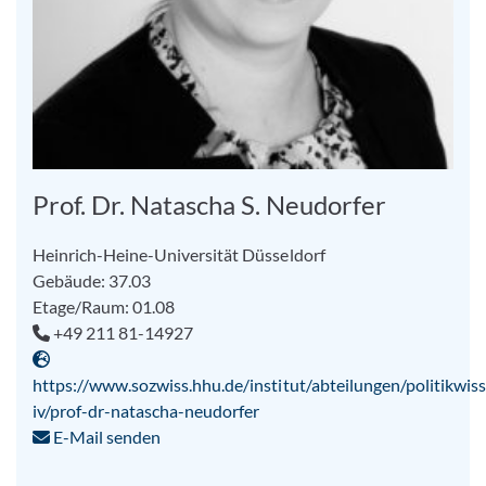
Prof. Dr. Natascha S. Neudorfer
Heinrich-Heine-Universität Düsseldorf
Gebäude: 37.03
Etage/Raum: 01.08
+49 211 81-14927
https://www.sozwiss.hhu.de/institut/abteilungen/politikwiss
iv/prof-dr-natascha-neudorfer
E-Mail senden