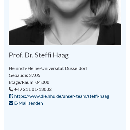
Prof. Dr. Steffi Haag
Heinrich-Heine-Universität Düsseldorf
Gebäude: 37.05
Etage/Raum: 04.008
+49 211 81-13882
https://www.die.hhu.de/unser-team/steffi-haag
E-Mail senden