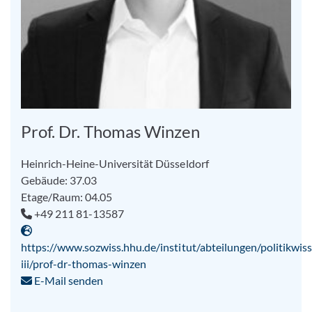
Prof. Dr. Thomas Winzen
Heinrich-Heine-Universität Düsseldorf
Gebäude: 37.03
Etage/Raum: 04.05
+49 211 81-13587
https://www.sozwiss.hhu.de/institut/abteilungen/politikwiss
iii/prof-dr-thomas-winzen
E-Mail senden