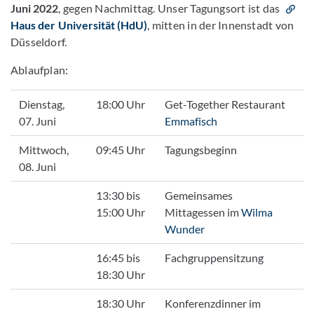
Juni 2022
, gegen Nachmittag. Unser Tagungsort ist das
Haus der Universität (HdU)
, mitten in der Innenstadt von
Düsseldorf.
Ablaufplan:
Dienstag,
18:00 Uhr
Get-Together Restaurant
07. Juni
Emmafisch
Mittwoch,
09:45 Uhr
Tagungsbeginn
08. Juni
13:30 bis
Gemeinsames
15:00 Uhr
Mittagessen im
Wilma
Wunder
16:45 bis
Fachgruppensitzung
18:30 Uhr
18:30 Uhr
Konferenzdinner im