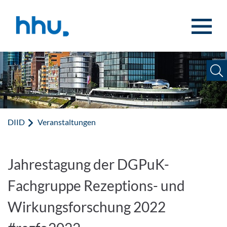
Zum Inhalt springen
Zur Suche springen
DIID
Veranstaltungen
Jahrestagung der DGPuK-
Fachgruppe Rezeptions- und
Wirkungsforschung 2022