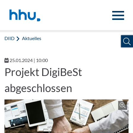
Zum Inhalt springen
Zur Suche springen
DIID
Aktuelles
25.01.2024 | 10:00
Projekt DigiBeSt
abgeschlossen
Z