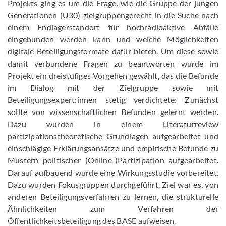
Projekts ging es um die Frage, wie die Gruppe der jungen
Generationen (U30) zielgruppengerecht in die Suche nach
einem Endlagerstandort für hochradioaktive Abfälle
eingebunden werden kann und welche Möglichkeiten
digitale Beteiligungsformate dafür bieten. Um diese sowie
damit verbundene Fragen zu beantworten wurde im
Projekt ein dreistufiges Vorgehen gewählt, das die Befunde
im Dialog mit der Zielgruppe sowie mit
Beteiligungsexpert:innen stetig verdichtete: Zunächst
sollte von wissenschaftlichen Befunden gelernt werden.
Dazu wurden in einem Literaturreview
partizipationstheoretische Grundlagen aufgearbeitet und
einschlägige Erklärungsansätze und empirische Befunde zu
Mustern politischer (Online-)Partizipation aufgearbeitet.
Darauf aufbauend wurde eine Wirkungsstudie vorbereitet.
Dazu wurden Fokusgruppen durchgeführt. Ziel war es, von
anderen Beteiligungsverfahren zu lernen, die strukturelle
Ähnlichkeiten zum Verfahren der
Öffentlichkeitsbeteiligung des BASE aufweisen.