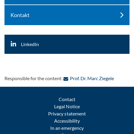
Kontakt
LinkedIn
: Contact 
Responsible for the content:
Prof. Dr. Marc Ziegele
Contact
Legal Notice
Privacy statement
Accessibility
In an emergency